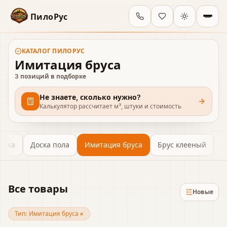
ПилоРус
КАТАЛОГ
ПИЛОРУС
Имитация бруса
3
позиций в подборке
Не знаете, сколько нужно?
Калькулятор рассчитает м³, штуки и стоимость
оска
Доска пола
Имитация бруса
Брус клееный
Б
Все товары
Новые
Тип:
Имитация бруса
×