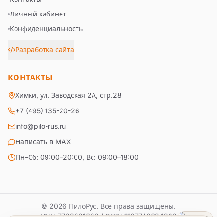
Личный кабинет
Конфиденциальность
Разработка сайта
КОНТАКТЫ
Химки, ул. Заводская 2А, стр.28
+7 (495) 135-20-26
info@pilo-rus.ru
Написать в MAX
Пн–Сб: 09:00–20:00, Вс: 09:00–18:00
© 2026 ПилоРус. Все права защищены.
ИНН
7733291699
/ ОГРН
1167746624902