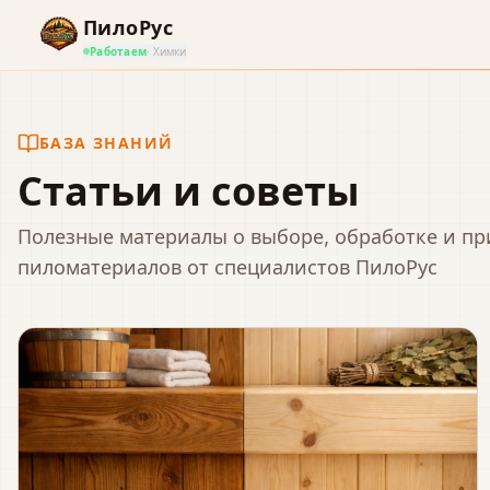
ПилоРус
Работаем
· Химки
БАЗА ЗНАНИЙ
Статьи и советы
Полезные материалы о выборе, обработке и п
пиломатериалов от специалистов ПилоРус