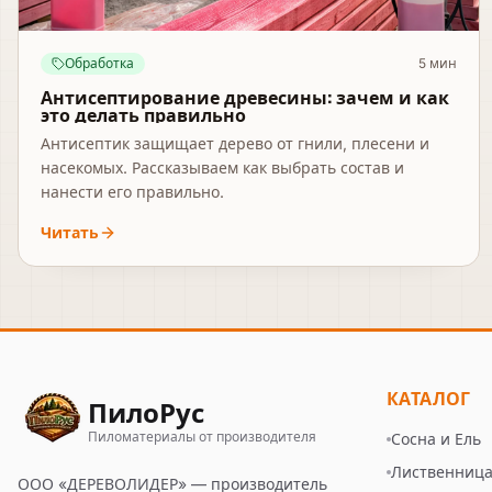
Обработка
5
мин
Антисептирование древесины: зачем и как
это делать правильно
Антисептик защищает дерево от гнили, плесени и
насекомых. Рассказываем как выбрать состав и
нанести его правильно.
Читать
КАТАЛОГ
ПилоРус
Пиломатериалы от производителя
Сосна и Ель
Лиственниц
ООО «ДЕРЕВОЛИДЕР»
— производитель