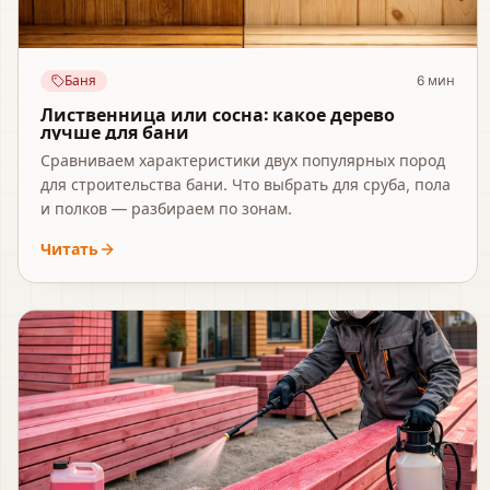
Баня
6
мин
Лиственница или сосна: какое дерево
лучше для бани
Сравниваем характеристики двух популярных пород
для строительства бани. Что выбрать для сруба, пола
и полков — разбираем по зонам.
Читать