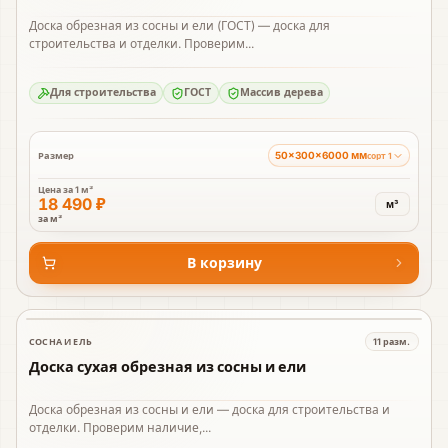
Доска обрезная из сосны и ели (ГОСТ) — доска для
строительства и отделки. Проверим...
Для строительства
ГОСТ
Массив дерева
50×300×6000 мм
Размер
сорт 1
Цена за
1 м³
18 490 ₽
м³
за м³
В корзину
СОСНА И ЕЛЬ
11
разм.
В наличии
Доска сухая обрезная из сосны и ели
Доска обрезная из сосны и ели — доска для строительства и
отделки. Проверим наличие,...