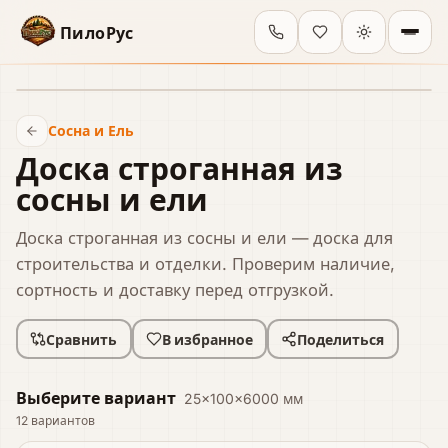
ПилоРус
В наличии
Сосна и Ель
Доска строганная из
сосны и ели
Доска строганная из сосны и ели — доска для
строительства и отделки. Проверим наличие,
сортность и доставку перед отгрузкой.
Сравнить
В избранное
Поделиться
Выберите вариант
25×100×6000 мм
12
вариантов