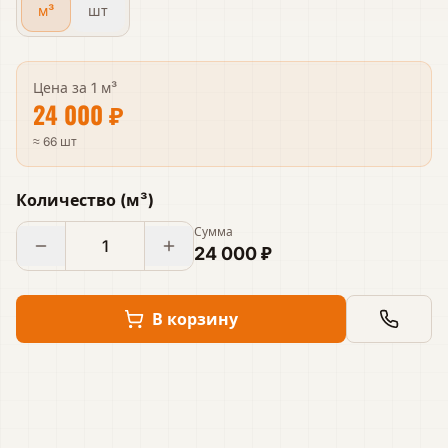
м³
шт
Цена за
1 м³
24 000 ₽
≈ 66 шт
Количество
(
м³
)
Сумма
24 000 ₽
В корзину