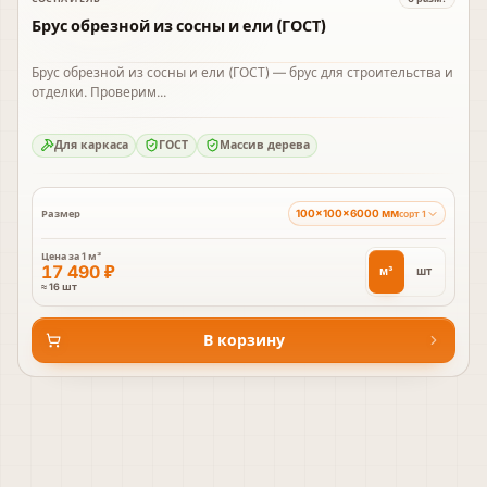
В наличии
Брус обрезной из сосны и ели (ГОСТ)
Брус обрезной из сосны и ели (ГОСТ) — брус для строительства и
отделки. Проверим...
Для каркаса
ГОСТ
Массив дерева
100×100×6000 мм
Размер
сорт 1
Цена за
1 м³
17 490 ₽
м³
шт
≈ 16 шт
В корзину