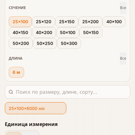
СЕЧЕНИЕ
Все
25×100
25×120
25×150
25×200
40×100
40×150
40×200
50×100
50×150
50×200
50×250
50×300
ДЛИНА
Все
6 м
Найти вариант
25×100×6000 мм
Единица измерения