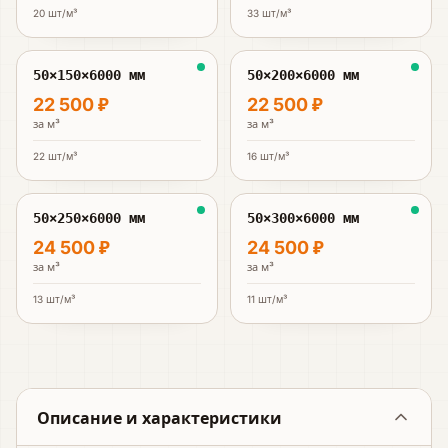
20
шт/м³
33
шт/м³
50×150×6000 мм
50×200×6000 мм
22 500 ₽
22 500 ₽
за
м³
за
м³
22
шт/м³
16
шт/м³
50×250×6000 мм
50×300×6000 мм
24 500 ₽
24 500 ₽
за
м³
за
м³
13
шт/м³
11
шт/м³
Описание и характеристики