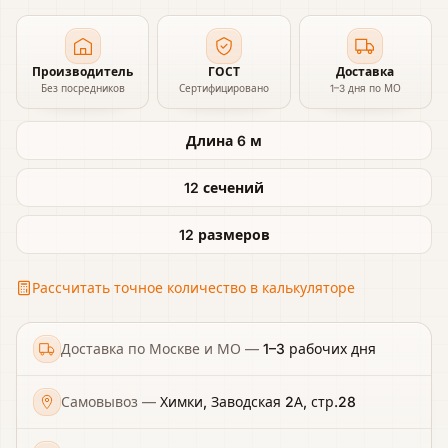
Производитель
ГОСТ
Доставка
Без посредников
Сертифицировано
1–3 дня по МО
Длина 6 м
12 сечений
12 размеров
Рассчитать точное количество в калькуляторе
Доставка по Москве и МО
—
1–3 рабочих дня
Самовывоз
—
Химки, Заводская 2А, стр.28