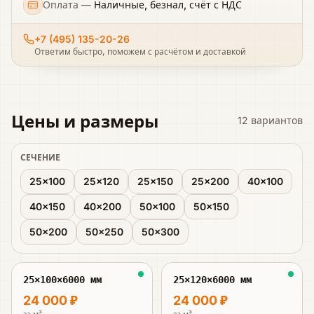
Оплата
—
Наличные, безнал, счёт с НДС
+7 (495) 135-20-26
Ответим быстро, поможем с расчётом и доставкой
Цены и размеры
12
вариантов
СЕЧЕНИЕ
25×100
25×120
25×150
25×200
40×100
40×150
40×200
50×100
50×150
50×200
50×250
50×300
25×100×6000 мм
25×120×6000 мм
24 000 ₽
24 000 ₽