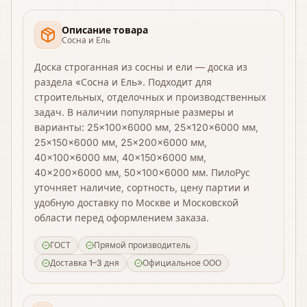
Описание товара
Сосна и Ель
Доска строганная из сосны и ели — доска из
раздела «Сосна и Ель». Подходит для
строительных, отделочных и производственных
задач. В наличии популярные размеры и
варианты: 25×100×6000 мм, 25×120×6000 мм,
25×150×6000 мм, 25×200×6000 мм,
40×100×6000 мм, 40×150×6000 мм,
40×200×6000 мм, 50×100×6000 мм. ПилоРус
уточняет наличие, сортность, цену партии и
удобную доставку по Москве и Московской
области перед оформлением заказа.
ГОСТ
Прямой производитель
Доставка 1–3 дня
Официальное ООО