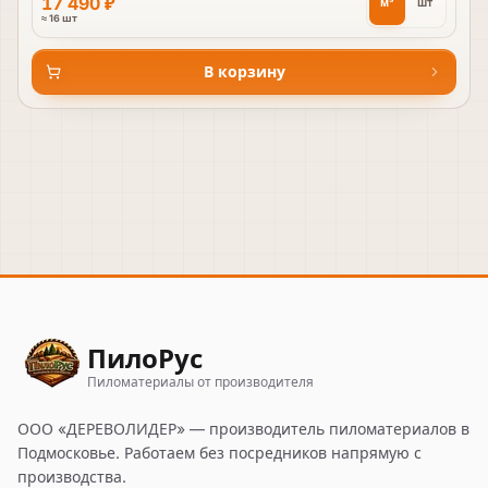
17 490 ₽
м³
шт
≈ 16 шт
В корзину
ПилоРус
Пиломатериалы от производителя
ООО «ДЕРЕВОЛИДЕР»
— производитель пиломатериалов в
Подмосковье. Работаем без посредников напрямую с
производства.