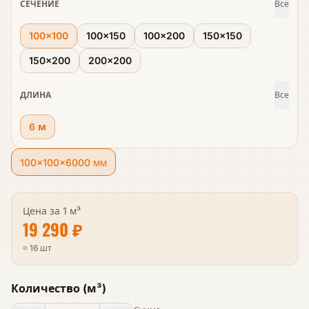
СЕЧЕНИЕ
Все
100×100
100×150
100×200
150×150
150×200
200×200
ДЛИНА
Все
6 м
100×100×6000 мм
Цена за
1 м³
19 290 ₽
≈ 16 шт
Количество
(
м³
)