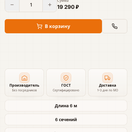
Сумма
19 290 ₽
В корзину
Производитель
ГОСТ
Доставка
Без посредников
Сертифицировано
1–3 дня по МО
Длина 6 м
6 сечений