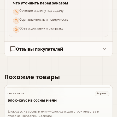
Что уточнить перед заказом
Сечение и длину под задачу
Сорт, влажность и поверхность
Объем, доставку и разгрузку
Отзывы покупателей
Похожие товары
СОСНА И ЕЛЬ
14
разм.
В наличии
Блок-хаус из сосны и ели
Блок-хаус из сосны и ели — блок-хаус для строительства и
отделки. Проверим наличие,...