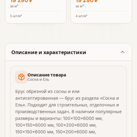
19 290 ₽
19 290 ₽
за
м³
за
м³
5
шт/м³
4
шт/м³
Описание и характеристики
Описание товара
Сосна и Ель
Брус обрезной из сосны и ели
антисептированная — брус из раздела «Сосна и
Ель». Подходит для строительных, отделочных и
производственных задач. В наличии популярные
размеры и варианты: 100×100×6000 мм,
100×150×6000 мм, 100×200×6000 мм,
150×150×6000 мм, 150×200×6000 мм,