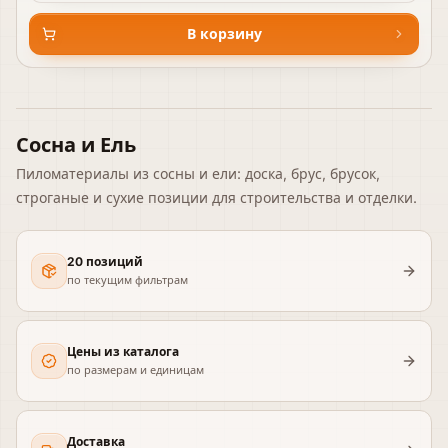
В корзину
Сосна и Ель
Пиломатериалы из сосны и ели: доска, брус, брусок,
строганые и сухие позиции для строительства и отделки.
20 позиций
по текущим фильтрам
Цены из каталога
по размерам и единицам
Доставка