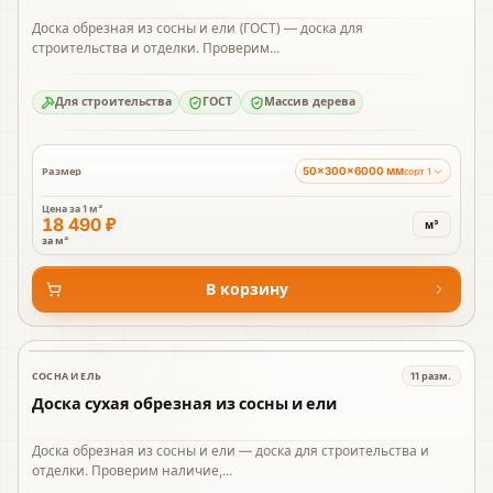
Доска обрезная из сосны и ели (ГОСТ) — доска для
строительства и отделки. Проверим...
Для строительства
ГОСТ
Массив дерева
50×300×6000 мм
Размер
сорт 1
Цена за
1 м³
18 490 ₽
м³
за м³
В корзину
СОСНА И ЕЛЬ
11
разм.
В наличии
Доска сухая обрезная из сосны и ели
Доска обрезная из сосны и ели — доска для строительства и
отделки. Проверим наличие,...