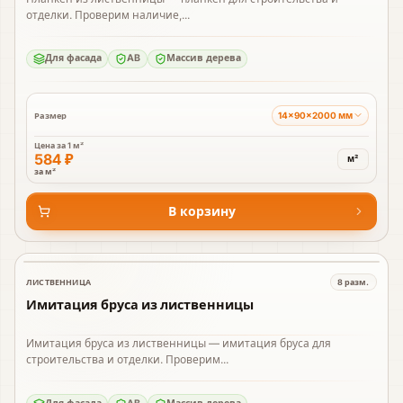
отделки. Проверим наличие,...
Для фасада
AB
Массив дерева
14×90×2000 мм
Размер
Цена за
1 м²
584 ₽
м²
за м²
В корзину
ЛИСТВЕННИЦА
8
разм.
В наличии
Имитация бруса из лиственницы
Имитация бруса из лиственницы — имитация бруса для
строительства и отделки. Проверим...