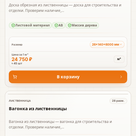
Доска обрезная из лиственницы — доска для строительства и
отделки. Проверим наличие,...
Листовой материал
AB
Массив дерева
26×140×6000 мм
Размер
Цена за
1 м³
24 750 ₽
м³
≈ 45 шт
В корзину
ЛИСТВЕННИЦА
28
разм.
В наличии
Вагонка из лиственницы
Вагонка из лиственницы — вагонка для строительства и
отделки. Проверим наличие,...