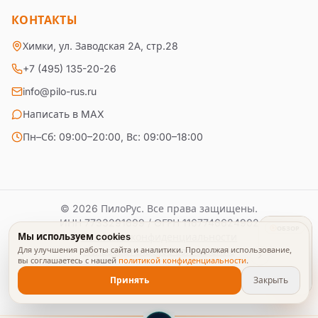
КОНТАКТЫ
Химки, ул. Заводская 2А, стр.28
+7 (495) 135-20-26
info@pilo-rus.ru
Написать в MAX
Пн–Сб: 09:00–20:00, Вс: 09:00–18:00
© 2026 ПилоРус. Все права защищены.
ИНН
7733291699
/ ОГРН
1167746624902
ОБЗОР
Мы используем cookies
Политика конфиденциальности
Для улучшения работы сайта и аналитики. Продолжая использование,
Пользовательское соглашение
вы соглашаетесь с нашей
политикой конфиденциальности
.
Принять
Закрыть