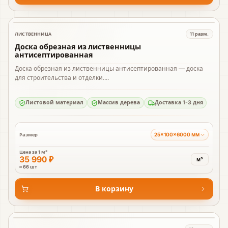
ЛИСТВЕННИЦА
11
разм.
В наличии
Доска обрезная из лиственницы
антисептированная
Доска обрезная из лиственницы антисептированная — доска
для строительства и отделки....
Листовой материал
Массив дерева
Доставка 1-3 дня
25×100×6000 мм
Размер
Цена за
1 м³
35 990 ₽
м³
≈ 66 шт
В корзину