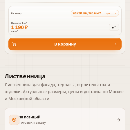
20×90 мм/120 мм 2-4 м
Размер
сорт BC
Цена за
1 м²
1 190 ₽
м²
за м²
В корзину
Лиственница
Лиственница для фасада, террасы, строительства и
отделки. Актуальные размеры, цены и доставка по Москве
и Московской области.
18 позиций
готовых к заказу