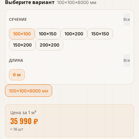
Выберите вариант
100×100×6000 мм
СЕЧЕНИЕ
Все
100×100
100×150
100×200
150×150
150×200
200×200
ДЛИНА
Все
6 м
100×100×6000 мм
Цена за
1 м³
35 990 ₽
≈ 16 шт