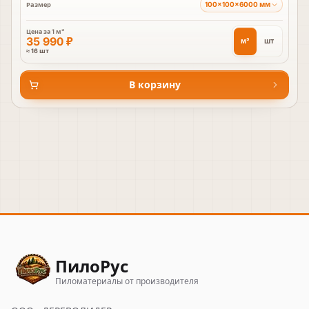
100×100×6000 мм
Размер
Цена за
1 м³
35 990 ₽
м³
шт
≈ 16 шт
В корзину
ПилоРус
Пиломатериалы от производителя