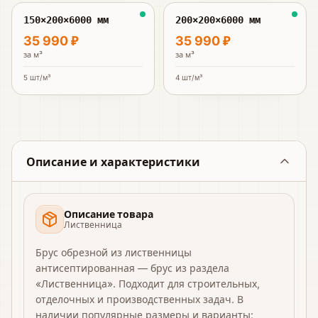
150×200×6000 мм
200×200×6000 мм
35 990 ₽
35 990 ₽
за
м³
за
м³
5
шт/м³
4
шт/м³
Описание и характеристики
Описание товара
Лиственница
Брус обрезной из лиственницы
антисептированная — брус из раздела
«Лиственница». Подходит для строительных,
отделочных и производственных задач. В
наличии популярные размеры и варианты: