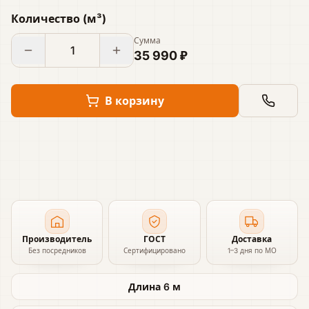
Количество
(
м³
)
Сумма
35 990 ₽
В корзину
Производитель
ГОСТ
Доставка
Без посредников
Сертифицировано
1–3 дня по МО
Длина 6 м