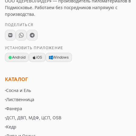
ООО «ДЕРЕВОЛИДЕР»
— производитель пиломатериалов в
Подмосковье. Работаем без посредников напрямую с
производства.
ПОДЕЛИТЬСЯ
УСТАНОВИТЬ ПРИЛОЖЕНИЕ
Android
iOS
Windows
КАТАЛОГ
Сосна и Ель
Лиственница
Фанера
ДСП, ДВП, МДФ, ЦСП, OSB
Кедр
Липа и Осина