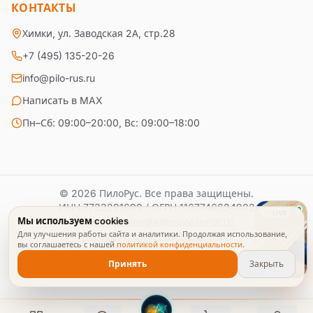
КОНТАКТЫ
Химки, ул. Заводская 2А, стр.28
+7 (495) 135-20-26
info@pilo-rus.ru
Написать в MAX
Пн–Сб: 09:00–20:00, Вс: 09:00–18:00
© 2026 ПилоРус. Все права защищены.
ИНН
7733291699
/ ОГРН
1167746624902
ОБЗОР
Мы используем cookies
Политика конфиденциальности
Для улучшения работы сайта и аналитики. Продолжая использование,
Пользовательское соглашение
вы соглашаетесь с нашей
политикой конфиденциальности
.
Принять
Закрыть