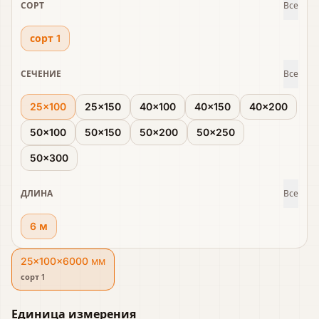
СОРТ
Все
сорт 1
СЕЧЕНИЕ
Все
25×100
25×150
40×100
40×150
40×200
50×100
50×150
50×200
50×250
50×300
ДЛИНА
Все
6 м
25×100×6000 мм
сорт 1
Единица измерения