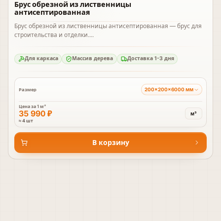
Брус обрезной из лиственницы
антисептированная
Брус обрезной из лиственницы антисептированная — брус для
строительства и отделки....
Для каркаса
Массив дерева
Доставка 1-3 дня
200×200×6000 мм
Размер
Цена за
1 м³
35 990 ₽
м³
≈ 4 шт
В корзину