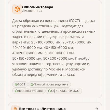
Описание товара
Лиственница
Доска обрезная из лиственницы (ГОСТ) — доска
из раздела «Лиственница». Подходит для
строительных, отделочных и производственных
задач. В наличии популярные размеры и
варианты: 25×100×6000 мм, 25×150×6000 мм,
40×100×6000 мм, 40×150×6000 мм,
40×200×6000 мм, 50×100×6000 мм,
50×150×6000 мм, 50×200×6000 мм. ПилоРус
уточняет наличие, сортность, цену партии и
удобную доставку по Москве и Московской
области перед оформлением заказа.
ГОСТ
Прямой производитель
Доставка 1–3 дня
Официальное ООО
Все товары: Лиственница