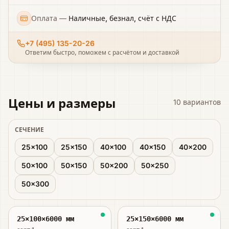
Оплата
—
Наличные, безнал, счёт с НДС
+7 (495) 135-20-26
Ответим быстро, поможем с расчётом и доставкой
Цены и размеры
10
вариантов
СЕЧЕНИЕ
25×100
25×150
40×100
40×150
40×200
50×100
50×150
50×200
50×250
50×300
25×100×6000 мм
25×150×6000 мм