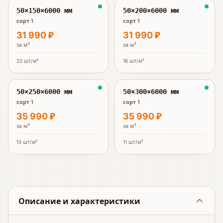
50×150×6000 мм
50×200×6000 мм
сорт 1
сорт 1
31 990 ₽
31 990 ₽
за
м³
за
м³
22
шт/м³
16
шт/м³
50×250×6000 мм
50×300×6000 мм
сорт 1
сорт 1
35 990 ₽
35 990 ₽
за
м³
за
м³
13
шт/м³
11
шт/м³
Описание и характеристики