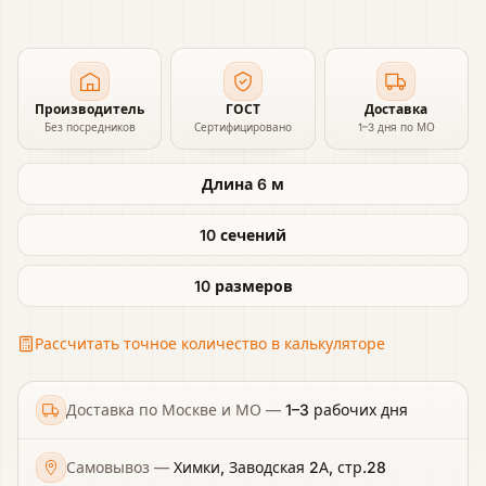
Производитель
ГОСТ
Доставка
Без посредников
Сертифицировано
1–3 дня по МО
Длина 6 м
10 сечений
10 размеров
Рассчитать точное количество в калькуляторе
Доставка по Москве и МО
—
1–3 рабочих дня
Самовывоз
—
Химки, Заводская 2А, стр.28