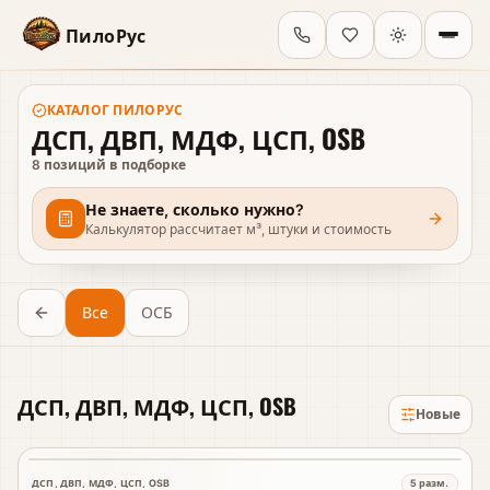
ПилоРус
КАТАЛОГ
ПИЛОРУС
ДСП, ДВП, МДФ, ЦСП, OSB
8
позиций в подборке
Не знаете, сколько нужно?
Калькулятор рассчитает м³, штуки и стоимость
Все
ОСБ
ДСП, ДВП, МДФ, ЦСП, OSB
Новые
ДСП, ДВП, МДФ, ЦСП, OSB
5
разм.
В наличии