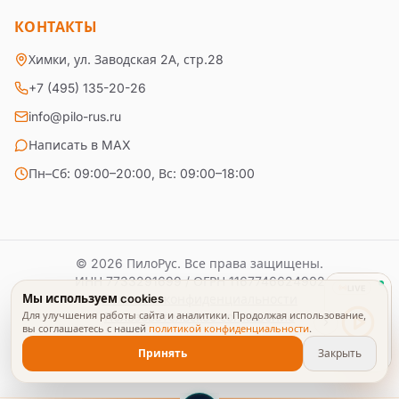
КОНТАКТЫ
Химки, ул. Заводская 2А, стр.28
+7 (495) 135-20-26
info@pilo-rus.ru
Написать в MAX
Пн–Сб: 09:00–20:00, Вс: 09:00–18:00
© 2026 ПилоРус. Все права защищены.
ИНН
7733291699
/ ОГРН
1167746624902
ОБЗОР
Мы используем cookies
Политика конфиденциальности
Для улучшения работы сайта и аналитики. Продолжая использование,
Пользовательское соглашение
вы соглашаетесь с нашей
политикой конфиденциальности
.
Принять
Закрыть