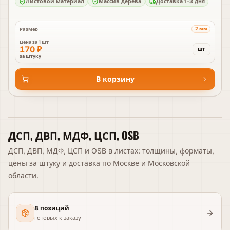
Листовой материал
Массив дерева
Доставка 1-3 дня
2 мм
Размер
Цена за
1 шт
170 ₽
шт
за штуку
В корзину
ДСП, ДВП, МДФ, ЦСП, OSB
ДСП, ДВП, МДФ, ЦСП и OSB в листах: толщины, форматы,
цены за штуку и доставка по Москве и Московской
области.
8 позиций
готовых к заказу