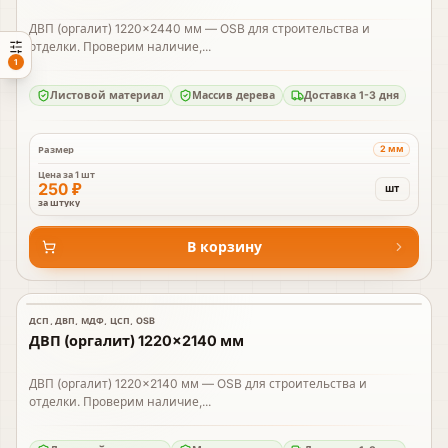
ДВП (оргалит) 1220×2440 мм — OSB для строительства и
отделки. Проверим наличие,...
1
Листовой материал
Массив дерева
Доставка 1-3 дня
2 мм
Размер
Цена за
1 шт
250 ₽
шт
за штуку
В корзину
ДСП, ДВП, МДФ, ЦСП, OSB
В наличии
ДВП (оргалит) 1220×2140 мм
ДВП (оргалит) 1220×2140 мм — OSB для строительства и
отделки. Проверим наличие,...