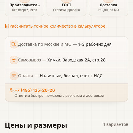
Производитель
ГОСТ
Доставка
Без посредников
Сертифицировано
1–3 дня по МО
Рассчитать точное количество в калькуляторе
Доставка по Москве и МО
—
1–3 рабочих дня
Самовывоз
—
Химки, Заводская 2А, стр.28
Оплата
—
Наличные, безнал, счёт с НДС
+7 (495) 135-20-26
Ответим быстро, поможем с расчётом и доставкой
Цены и размеры
1
вариантов