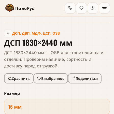
ПилоРус
В наличии
ДСП, ДВП, МДФ, ЦСП, OSB
ДСП 1830×2440 мм
ДСП 1830×2440 мм — OSB для строительства и
отделки. Проверим наличие, сортность и
доставку перед отгрузкой.
Сравнить
В избранное
Поделиться
Размер
16 мм