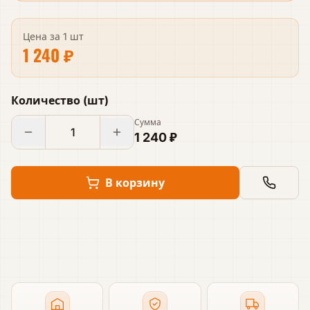
Цена за
1 шт
1 240 ₽
Количество
(
шт
)
Сумма
1 240 ₽
В корзину