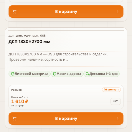
В корзину
ДСП, ДВП, МДФ, ЦСП, OSB
В наличии
ДСП 1830×2700 мм
ДСП 1830×2700 мм — OSB для строительства и отделки.
Проверим наличие, сортность и...
Листовой материал
Массив дерева
Доставка 1-3 дня
16 мм
Размер
сорт 1
Цена за
1 шт
1 610 ₽
шт
за штуку
В корзину