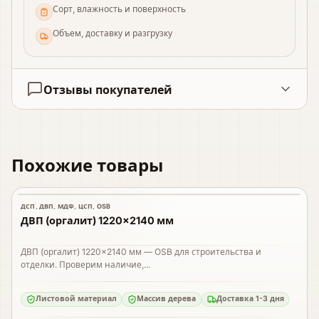
Сорт, влажность и поверхность
Объем, доставку и разгрузку
Отзывы покупателей
Похожие товары
ДСП, ДВП, МДФ, ЦСП, OSB
В наличии
ДВП (оргалит) 1220×2140 мм
ДВП (оргалит) 1220×2140 мм — OSB для строительства и
отделки. Проверим наличие,...
Листовой материал
Массив дерева
Доставка 1-3 дня