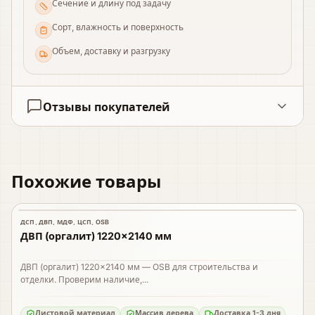
Сечение и длину под задачу
Сорт, влажность и поверхность
Объем, доставку и разгрузку
Отзывы покупателей
Похожие товары
ДСП, ДВП, МДФ, ЦСП, OSB
В наличии
ДВП (оргалит) 1220×2140 мм
ДВП (оргалит) 1220×2140 мм — OSB для строительства и
отделки. Проверим наличие,...
Листовой материал
Массив дерева
Доставка 1-3 дня