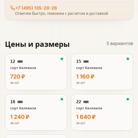
+7 (495) 135-20-26
Ответим быстро, поможем с расчётом и доставкой
Цены и размеры
5
вариантов
12 мм
15 мм
сорт Калевала
сорт Калевала
720 ₽
1 160 ₽
за
шт
за
шт
18 мм
22 мм
сорт Калевала
сорт Калевала
1 240 ₽
1 640 ₽
за
шт
за
шт