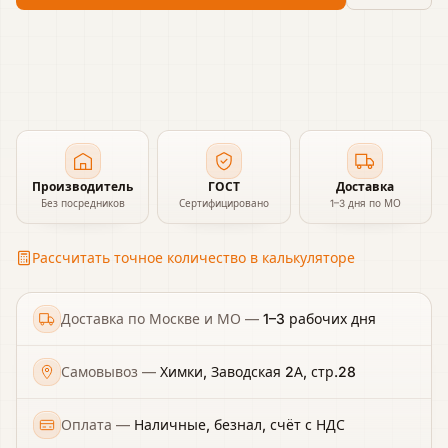
Производитель
ГОСТ
Доставка
Без посредников
Сертифицировано
1–3 дня по МО
Рассчитать точное количество в калькуляторе
Доставка по Москве и МО
—
1–3 рабочих дня
Самовывоз
—
Химки, Заводская 2А, стр.28
Оплата
—
Наличные, безнал, счёт с НДС