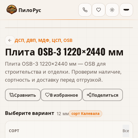
ПилоРус
В наличии
ДСП, ДВП, МДФ, ЦСП, OSB
Плита OSB-3 1220×2440 мм
Плита OSB-3 1220×2440 мм — OSB для
строительства и отделки. Проверим наличие,
сортность и доставку перед отгрузкой.
Сравнить
В избранное
Поделиться
Выберите вариант
12 мм
сорт Калевала
СОРТ
Все