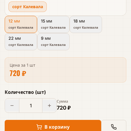
сорт Калевала
12 мм
15 мм
18 мм
сорт Калевала
сорт Калевала
сорт Калевала
22 мм
9 мм
сорт Калевала
сорт Калевала
Цена за
1 шт
720 ₽
Количество
(
шт
)
Сумма
720 ₽
В корзину