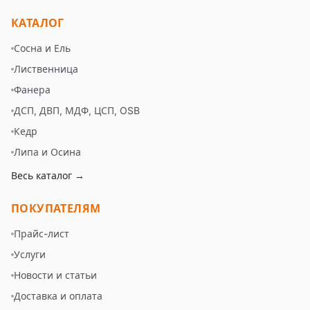
КАТАЛОГ
Сосна и Ель
Лиственница
Фанера
ДСП, ДВП, МДФ, ЦСП, OSB
Кедр
Липа и Осина
Весь каталог →
ПОКУПАТЕЛЯМ
Прайс-лист
Услуги
Новости и статьи
Доставка и оплата