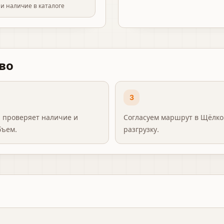
и наличие в каталоге
во
3
 проверяет наличие и
Согласуем маршрут в Щёлков
бъем.
разгрузку.