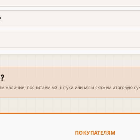
?
?
им наличие, посчитаем м3, штуки или м2 и скажем итоговую су
ПОКУПАТЕЛЯМ