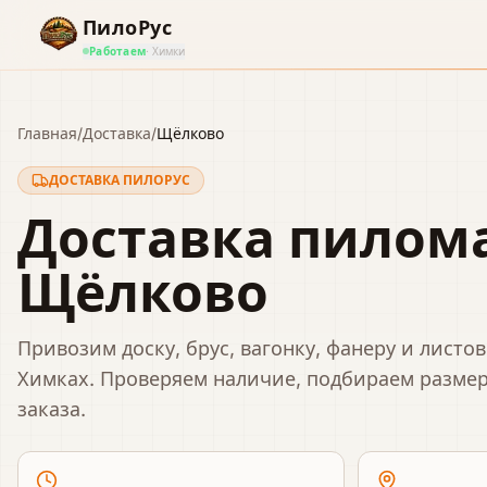
ПилоРус
Работаем
· Химки
Главная
/
Доставка
/
Щёлково
ДОСТАВКА ПИЛОРУС
Доставка пилом
Щёлково
Привозим доску, брус, вагонку, фанеру и лист
Химках. Проверяем наличие, подбираем размер
заказа.