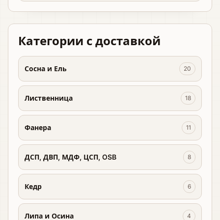
Категории с доставкой
Сосна и Ель
20
Лиственница
18
Фанера
11
ДСП, ДВП, МДФ, ЦСП, OSB
8
Кедр
6
Липа и Осина
4