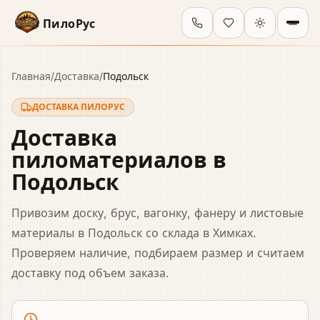
ПилоРус
Главная
/
Доставка
/
Подольск
ДОСТАВКА ПИЛОРУС
Доставка
пиломатериалов
в
Подольск
Привозим доску, брус, вагонку, фанеру и листовые
материалы
в Подольск
со склада в Химках.
Проверяем наличие, подбираем размер и считаем
доставку под объем заказа.