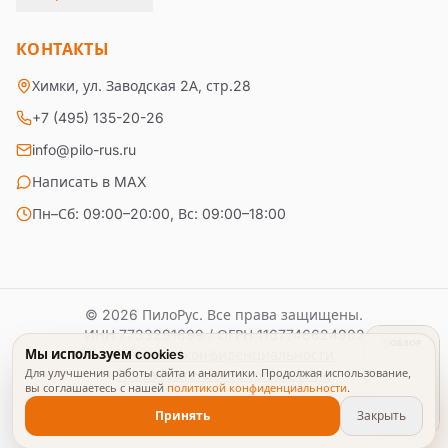
КОНТАКТЫ
Химки, ул. Заводская 2А, стр.28
+7 (495) 135-20-26
info@pilo-rus.ru
Написать в MAX
Пн–Сб: 09:00–20:00, Вс: 09:00–18:00
© 2026 ПилоРус. Все права защищены.
ИНН
7733291699
/ ОГРН
1167746624902
ОБЗОР
Мы используем cookies
Политика конфиденциальности
Для улучшения работы сайта и аналитики. Продолжая использование,
Пользовательское соглашение
вы соглашаетесь с нашей
политикой конфиденциальности
.
Принять
Закрыть