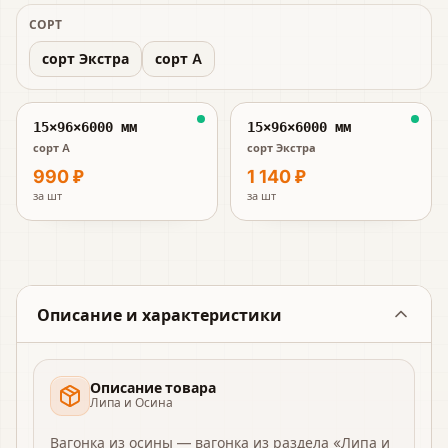
СОРТ
сорт Экстра
сорт A
15×96×6000 мм
15×96×6000 мм
сорт A
сорт Экстра
990 ₽
1 140 ₽
за
шт
за
шт
Описание и характеристики
Описание товара
Липа и Осина
Вагонка из осины — вагонка из раздела «Липа и