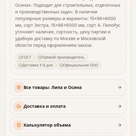
Осина». Подходит для строительных, отделочных
и производственных задач. В наличии
популярные размеры и варианты: 15×96×6000
мм, сорт Экстра, 15×96×6000 мм, сорт A. ПилоРус
уточняет наличие, сортность, цену партии и
удобную доставку по Москве и Московской
области перед оформлением заказа.
ГОСТ
Прямой производитель
Доставка 1–3 дня
Официальное ООО
Все товары: Липа и Осина
Доставка и оплата
Калькулятор объема