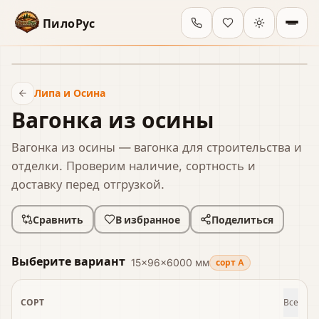
ПилоРус
В наличии
Липа и Осина
Вагонка из осины
Вагонка из осины — вагонка для строительства и
отделки. Проверим наличие, сортность и
доставку перед отгрузкой.
Сравнить
В избранное
Поделиться
Выберите вариант
15×96×6000 мм
сорт A
СОРТ
Все