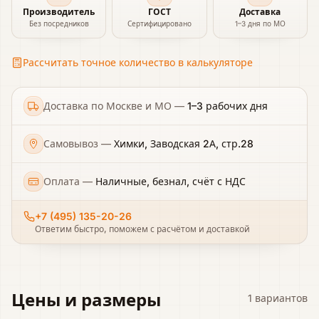
Производитель
ГОСТ
Доставка
Без посредников
Сертифицировано
1–3 дня по МО
Рассчитать точное количество в калькуляторе
Доставка по Москве и МО
—
1–3 рабочих дня
Самовывоз
—
Химки, Заводская 2А, стр.28
Оплата
—
Наличные, безнал, счёт с НДС
+7 (495) 135-20-26
Ответим быстро, поможем с расчётом и доставкой
Цены и размеры
1
вариантов