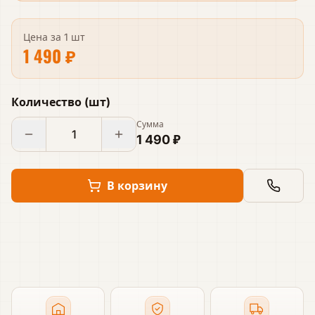
Цена за
1 шт
1 490 ₽
Количество
(
шт
)
Сумма
1 490 ₽
В корзину