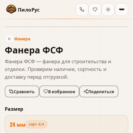
ПилоРус
В наличии
Фанера
Фанера ФСФ
Фанера ФСФ — фанера для строительства и
отделки. Проверим наличие, сортность и
доставку перед отгрузкой.
Сравнить
В избранное
Поделиться
Размер
24 мм
сорт 4/4