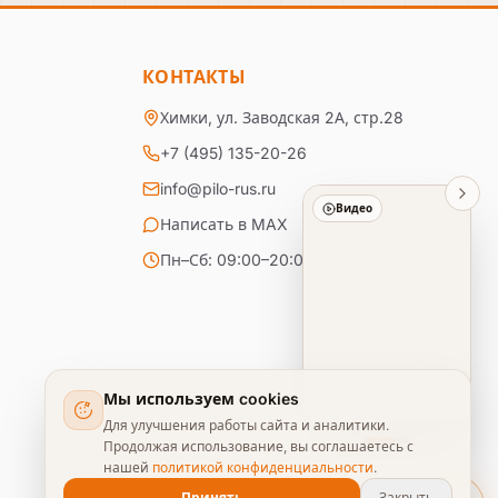
КОНТАКТЫ
Химки, ул. Заводская 2А, стр.28
+7 (495) 135-20-26
info@pilo-rus.ru
Видео
Написать в MAX
Пн–Сб: 09:00–20:00, Вс: 09:00–18:00
Мы используем cookies
Для улучшения работы сайта и аналитики.
Продолжая использование, вы соглашаетесь с
нашей
политикой конфиденциальности
.
Принять
Закрыть