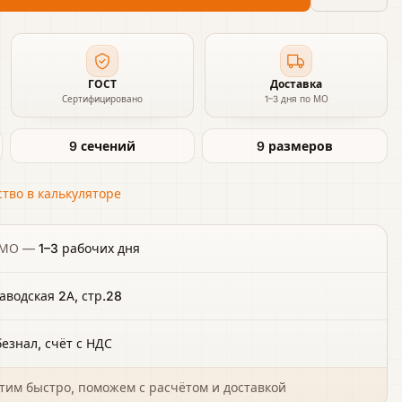
ГОСТ
Доставка
Сертифицировано
1–3 дня по МО
9 сечений
9 размеров
тво в калькуляторе
 МО
—
1–3 рабочих дня
аводская 2А, стр.28
езнал, счёт с НДС
тим быстро, поможем с расчётом и доставкой