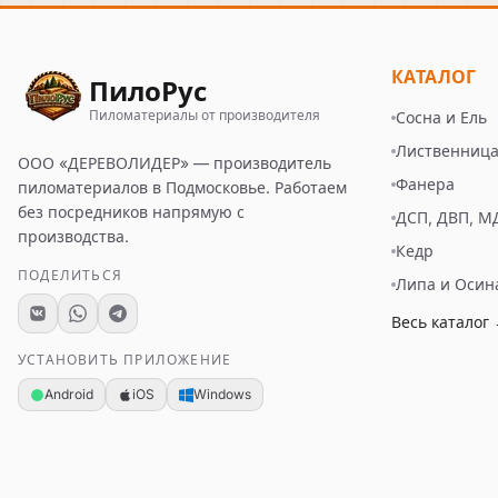
КАТАЛОГ
ПилоРус
Пиломатериалы от производителя
Сосна и Ель
Лиственниц
ООО «ДЕРЕВОЛИДЕР»
— производитель
Фанера
пиломатериалов в Подмосковье. Работаем
без посредников напрямую с
ДСП, ДВП, М
производства.
Кедр
ПОДЕЛИТЬСЯ
Липа и Осин
Весь каталог
УСТАНОВИТЬ ПРИЛОЖЕНИЕ
Android
iOS
Windows