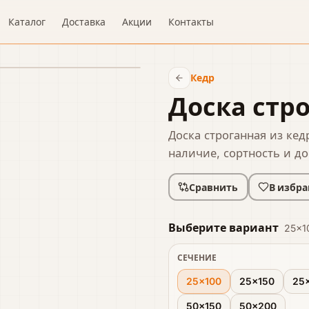
Каталог
Доставка
Акции
Контакты
Кедр
Доска стр
Доска строганная из кед
наличие, сортность и до
Сравнить
В избра
Выберите вариант
25×1
СЕЧЕНИЕ
25×100
25×150
25
50×150
50×200