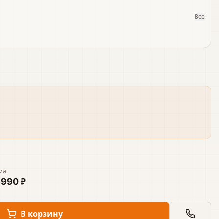
Все
ма
 990 ₽
В корзину