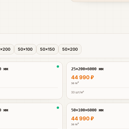
×200
50×100
50×150
50×200
0 мм
25×200×6000 мм
44 990 ₽
за
м³
33
шт/м³
0 мм
50×100×6000 мм
44 990 ₽
за
м³