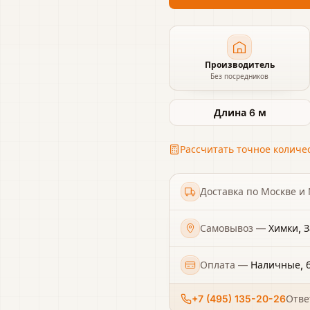
Производитель
Без посредников
Длина 6 м
Рассчитать точное количес
Доставка по Москве и
Самовывоз
—
Химки, З
Оплата
—
Наличные, б
+7 (495) 135-20-26
Отве