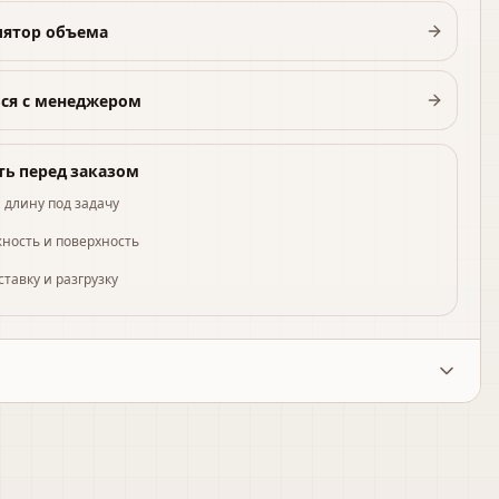
лятор объема
ься с менеджером
ть перед заказом
 длину под задачу
жность и поверхность
ставку и разгрузку