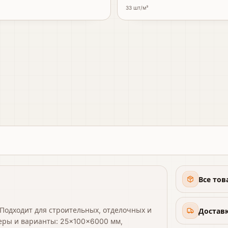
33
шт/м³
Все тов
 Подходит для строительных, отделочных и
Доставк
еры и варианты: 25×100×6000 мм,