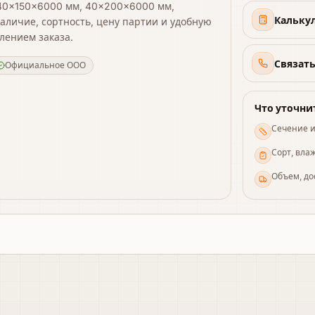
40×150×6000 мм, 40×200×6000 мм,
Кальку
аличие, сортность, цену партии и удобную
лением заказа.
Связат
Официальное ООО
Что уточни
Сечение и
Сорт, вла
Объем, до