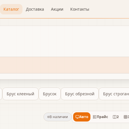
Каталог
Доставка
Акции
Контакты
Брус клееный
Брусок
Брус обрезной
Брус строга
ь
В наличии
Авто
Прайс
2