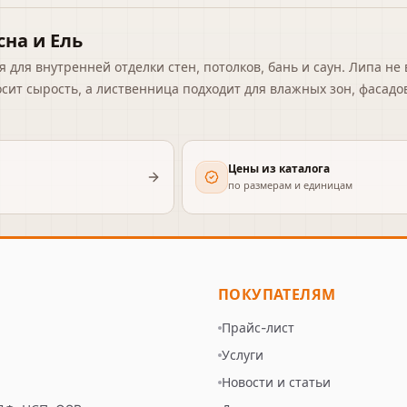
сна и Ель
 для внутренней отделки стен, потолков, бань и саун. Липа не
осит сырость, а лиственница подходит для влажных зон, фасад
Цены из каталога
по размерам и единицам
ПОКУПАТЕЛЯМ
Прайс-лист
а
Услуги
Новости и статьи