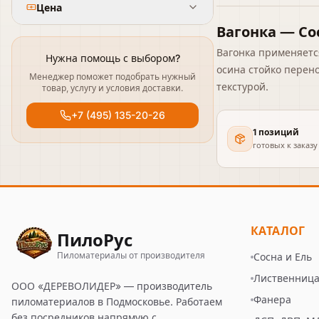
Цена
Вагонка — Со
Вагонка применяется
Нужна помощь с выбором?
осина стойко перен
Менеджер поможет подобрать нужный
текстурой.
товар, услугу и условия доставки.
+7 (495) 135-20-26
1 позиций
готовых к заказу
КАТАЛОГ
ПилоРус
Пиломатериалы от производителя
Сосна и Ель
Лиственниц
ООО «ДЕРЕВОЛИДЕР»
— производитель
Фанера
пиломатериалов в Подмосковье. Работаем
без посредников напрямую с