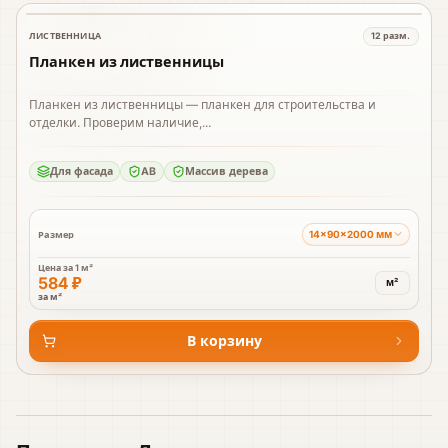
ЛИСТВЕННИЦА
12
разм.
В наличии
Планкен из лиственницы
Планкен из лиственницы — планкен для строительства и
отделки. Проверим наличие,...
Для фасада
AB
Массив дерева
14×90×2000 мм
Размер
Цена за
1 м²
584 ₽
м²
за м²
В корзину