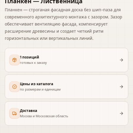
Планкен — Лиственница
Планкен — строганая фасадная доска без шип-паза для
современного архитектурного монтажа с зазором. Зазор
обеспечивает вентиляцию фасада, компенсирует
расширение древесины и создает четкий ритм
горизонтальных или вертикальных линий.
1 позиций
готовых к заказу
Цены из каталога
по размерам и единицам
Доставка
Москва и Московская область