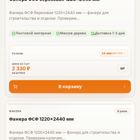
Фанера ФСФ березовая 1220×2440 мм — фанера для
строительства и отделки. Проверим...
Листовой материал
Массив дерева
Доставка 1-3 дня
24 мм
Размер
сорт 4/4
Цена за
1 шт
2 330 ₽
шт
за штуку
В корзину
ФАНЕРА
8
разм.
В наличии
Фанера ФСФ 1220×2440 мм
Фанера ФСФ 1220×2440 мм — фанера для строительства и
отделки. Проверим наличие,...