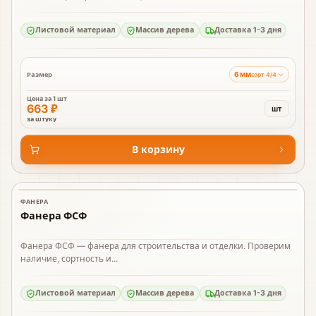
Листовой материал
Массив дерева
Доставка 1-3 дня
6 мм
Размер
сорт 4/4
Цена за
1 шт
663 ₽
шт
за штуку
В корзину
ФАНЕРА
В наличии
Фанера ФСФ
Фанера ФСФ — фанера для строительства и отделки. Проверим
наличие, сортность и...
Листовой материал
Массив дерева
Доставка 1-3 дня