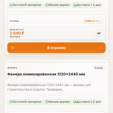
Листовой материал
Массив дерева
Доставка 1-3 дня
6 мм
Размер
сорт 1/1
Цена за
1 шт
2 640 ₽
шт
за штуку
В корзину
ФАНЕРА
6
разм.
В наличии
Фанера ламинированная 1220×2440 мм
Фанера ламинированная 1220×2440 мм — фанера для
строительства и отделки. Проверим...
Листовой материал
Массив дерева
Доставка 1-3 дня