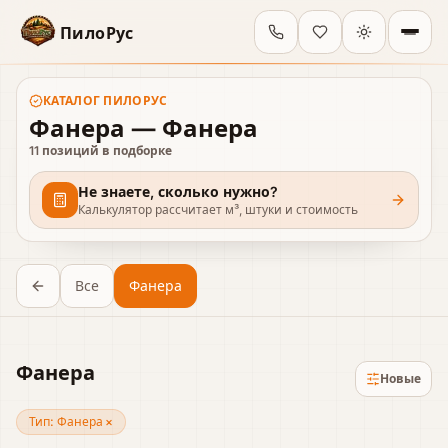
ПилоРус
КАТАЛОГ
ПИЛОРУС
Фанера — Фанера
11
позиций в подборке
Не знаете, сколько нужно?
Калькулятор рассчитает м³, штуки и стоимость
Все
Фанера
Фанера
Новые
Тип:
Фанера
×