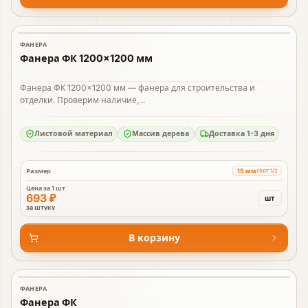
ФАНЕРА
В наличии
Фанера ФК 1200×1200 мм
Фанера ФК 1200×1200 мм — фанера для строительства и
отделки. Проверим наличие,...
Листовой материал
Массив дерева
Доставка 1-3 дня
15 мм
Размер
сорт 1/2
Цена за
1 шт
693 ₽
шт
за штуку
В корзину
ФАНЕРА
В наличии
Фанера ФК