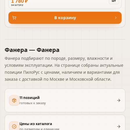
1 780 ₽
шт
за штуку
В корзину
Фанера — Фанера
Фанера подбирают по породе, размеру, влажности и
условиям эксплуатации. На странице собраны актуальные
позиции ПилоРус с ценами, наличием и вариантами для
заказа с доставкой по Москве и Московской области.
11 позиций
готовых к заказу
Цены из каталога
по размерам и единицам