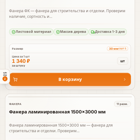
Фанера ФК — фанера для строительства и отделки. Проверим
наличие, сортность и...
Листовой материал
Массив дерева
Доставка 1-3 дня
30 мм
Размер
сорт 5
Цена за
1 шт
1 340 ₽
шт
за штуку
В корзину
2
ФАНЕРА
11
разм.
В наличии
Фанера ламинированная 1500×3000 мм
Фанера ламинированная 1500×3000 мм — фанера для
строительства и отделки. Проверим...